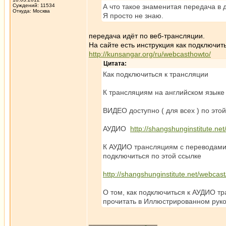
Суждений: 11534
А что такое знаменитая передача в 
Откуда: Москва
Я просто не знаю.
передача идёт по веб-трансляции.
На сайте есть инструкция как подключит
http://kunsangar.org/ru/webcasthowto/
Цитата:
Как подключиться к трансляции
К трансляциям на английском языке
ВИДЕО доступно ( для всех ) по это
АУДИО
http://shangshunginstitute.ne
К АУДИО трансляциям с переводами 
подключиться по этой ссылке
http://shangshunginstitute.net/webcast
О том, как подключиться к АУДИО т
прочитать в Иллюстрированном руко
_________________