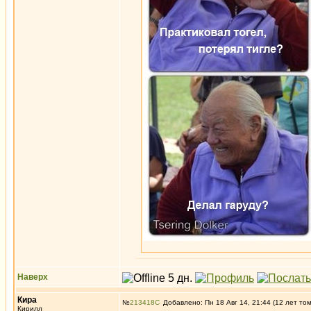
Наверх
Кира
№
213418
Добавлено: Пн 18 Авг 14, 21:44 (12 лет то
Кирилл