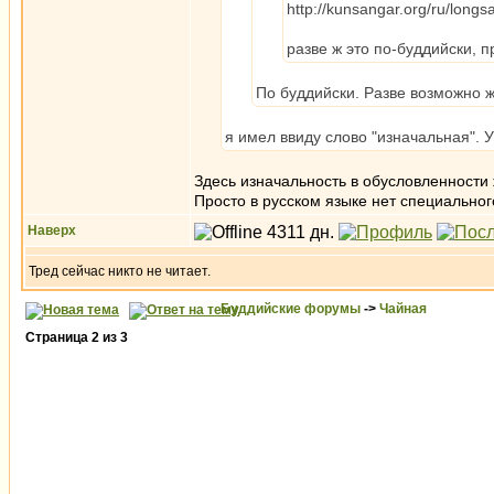
http://kunsangar.org/ru/longsa
разве ж это по-буддийски, 
По буддийски. Разве возможно 
я имел ввиду слово "изначальная". 
Здесь изначальность в обусловленности 
Просто в русском языке нет специальног
Наверх
Тред сейчас никто не читает.
Буддийские форумы
->
Чайная
Страница
2
из
3