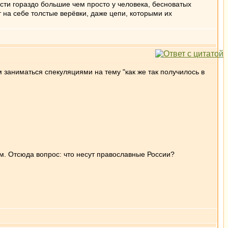
ости гораздо большие чем просто у человека, бесноватых
на себе толстые верёвки, даже цепи, которыми их
ом заниматься спекуляциями на тему "как же так получилось в
ом. Отсюда вопрос: что несут православные России?