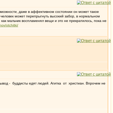
возможности, даже в аффективном состоянии он может такое
ь, человек может перепрыгнуть высокий забор, в нормальном
 как мальчик воспламенял вещи и это не прекратилось, пока не
ov/otchitki/
вод - буддисты едят людей. Агитка от христиан. Впрочем не