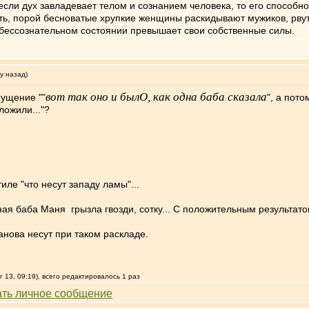
если дух завладевает телом и сознанием человека, то его способн
ть, порой бесноватые хрупкие женщины раскидывают мужиков, рвут 
, бессознательном состоянии превышает свои собственные силы.
у назад)
вот так оно и былО, как одна баба сказала
пущение ""
", а пот
ложили..."?
иле "что несут западу ламы"...
ная баба Маня грызла гвозди, сотку... С положительным результат
анова несут при таком раскладе.
 13, 09:19), всего редактировалось 1 раз