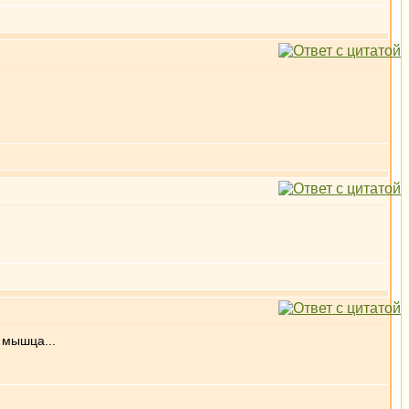
 мышца...