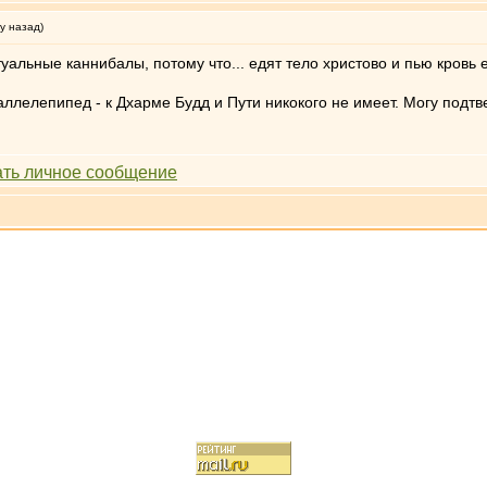
у назад)
итуальные каннибалы, потому что... едят тело христово и пью кровь 
ллелепипед - к Дхарме Будд и Пути никокого не имеет. Могу подтве