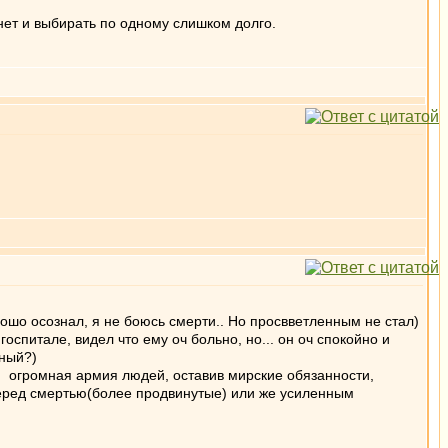
 нет и выбирать по одному слишком долго.
рошо осознал, я не боюсь смерти.. Но просвветленным не стал)
госпитале, видел что ему оч больно, но... он оч спокойно и
нный?)
д) огромная армия людей, оставив мирские обязанности,
перед смертью(более продвинутые) или же усиленным