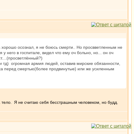
нь хорошо осознал, я не боюсь смерти.. Но просвветленным не
 у него в госпитале, видел что ему оч больно, но... он оч
....(просветлённый?)
 и тд) огромная армия людей, оставив мирские обязанности,
аха перед смертью(более продвинутые) или же усиленным
а тело. Я не считаю себя бесстрашным человеком, но будд.