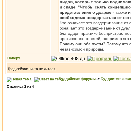
видов, которые только поднимают
и спаде. "Чтобы снять концепцию
представление о дхарме - также 
необходимо воздержаться от нег
Что означает это воздерживание от 
означает это воздерживание от дуа
благодаря практике беспристрастнос
противоположностей, например эго и 
Почему они оба пусты? Потому что 
независимой природы.
Наверх
Тред сейчас никто не читает.
Буддийские форумы
->
Буддистская фи
Страница
2
из
4