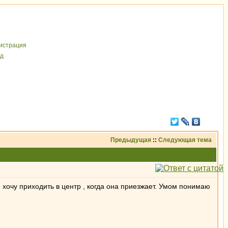
иcтрaция
д
Предыдущая
::
Следующая тема
 хочу приходить в центр , когда она приезжает. Умом понимаю