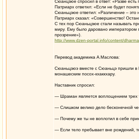
Сюанцзюе спросил в ответ: «Разве есть
Патриарх ответил: «Если не будет поняти
Сюаньцзюе ответил: «Различение – это 
Патриарх сказал: «Совершенство! Остань
С тех пор Сюаньцзюе стали называть пр
миру. Ему было даровано императором 
прозрение»).
http://www.dzen-portal.info/content/dharma
Перевод академика А.Маслова:
Сюаньцзюэ вместе с Сюаньцэ пришли в Ц
монашеским посох-кхаккхару.
Наставник спросил:
— Шраман является воплощением трех ты
— Слишком велико дело бесконечной че
— Почему же ты не воплотил в себе при
— Если тело пребывает вне рождений, т