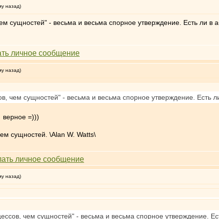
му назад)
 чем сущностей" - весьма и весьма спорное утверждение. Есть ли 
му назад)
ов, чем сущностей" - весьма и весьма спорное утверждение. Есть
верное =)))
ем сущностей. \Alan W. Watts\
му назад)
цессов, чем сущностей" - весьма и весьма спорное утверждение. 