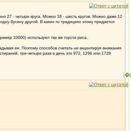
но 27 - четыре круга. Можно 18 - шесть кругов. Можно даже 12
ь одну бусину другой. В каких-то традициях этому придается
ример 10000) используют так же горсти риса.
ладывая ее. Поэтому способов считать не акцентируя внимания
стираний, три-четыре раза в день это 972, 1296 или 1728