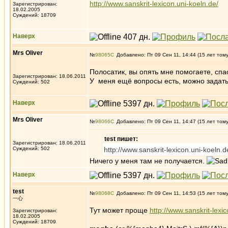
http://www.sanskrit-lexicon.uni-koeln.de/
Зарегистрирован:
18.02.2005
Суждений: 18709
Наверх
Mrs Oliver
№
98065
Добавлено: Пт 09 Сен 11, 14:44 (15 лет том
Полосатик, вы опять мне помогаете, сп
Зарегистрирован: 18.06.2011
У меня ещё вопросы есть, можно задат
Суждений: 502
Наверх
Mrs Oliver
№
98066
Добавлено: Пт 09 Сен 11, 14:47 (15 лет том
test пишет:
Зарегистрирован: 18.06.2011
Суждений: 502
http://www.sanskrit-lexicon.uni-koeln.d
Ничего у меня там не получается.
Наверх
test
№
98068
Добавлено: Пт 09 Сен 11, 14:53 (15 лет том
一心
Тут может проще
http://www.sanskrit-lex
Зарегистрирован:
18.02.2005
Суждений: 18709