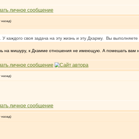
у назад)
ь. У каждого своя задача на эту жизнь и эту Дхарму. Вы выполняете
знь на мишуру, к Дхамме отношения не имеющую. А помешать вам ни
у назад)
у назад)