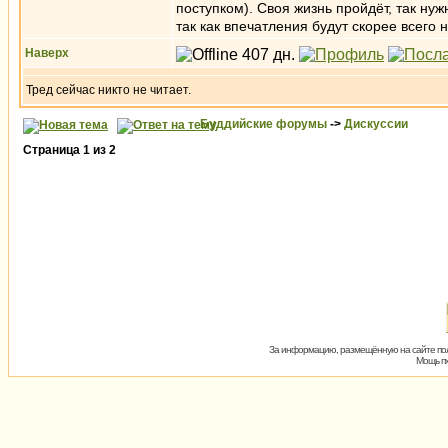
поступком). Своя жизнь пройдёт, так нуж
так как впечатления будут скорее всего 
Наверх
Тред сейчас никто не читает.
Буддийские форумы
->
Дискуссии
Страница
1
из
2
За информацию, размещённую на сайте пол
Мощь пх