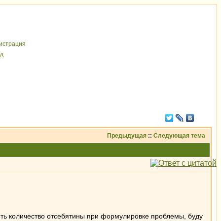
иcтрaция
д
Предыдущая
::
Следующая тема
ить количество отсебятины при формулировке проблемы, буду