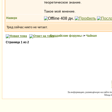
теоретическое знание.
Такое моё мнение.
Наверх
Тред сейчас никто не читает.
Буддийские форумы
->
Чайная
Страница
1
из
2
За информацию, размещённую на сайте пол
Мощь пх