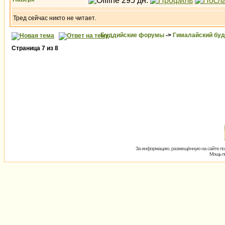
Тред сейчас никто не читает.
Буддийские форумы
->
Гималайский бу
Страница
7
из
8
За информацию, размещённую на сайте пол
Мощь пх