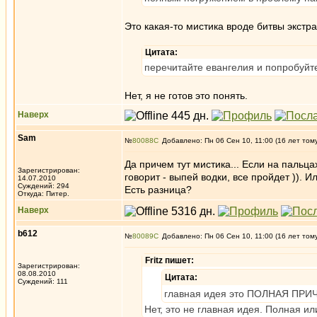
Это какая-то мистика вроде битвы экстр
Цитата:
перечитайте евангелия и попробуйт
Нет, я не готов это понять.
Наверх
Sam
№
80088
Добавлено: Пн 06 Сен 10, 11:00 (16 лет том
Да причем тут мистика... Если на пальца
Зарегистрирован:
говорит - выпей водки, все пройдет )). И
14.07.2010
Суждений: 294
Есть разница?
Откуда: Питер.
Наверх
b612
№
80089
Добавлено: Пн 06 Сен 10, 11:00 (16 лет том
Fritz пишет:
Зарегистрирован:
08.08.2010
Цитата:
Суждений: 111
главная идея это ПОЛНАЯ ПРИЧА
Нет, это не главная идея. Полная и