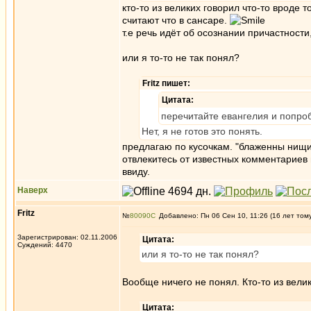
кто-то из великих говорил что-то вроде 
считают что в сансаре.
т.е речь идёт об осознании причастности
или я то-то не так понял?
Fritz пишет:
Цитата:
перечитайте евангелия и попро
Нет, я не готов это понять.
предлагаю по кусочкам. "блаженны нищ
отвлекитесь от известных комментариев 
ввиду.
Наверх
Fritz
№
80090
Добавлено: Пн 06 Сен 10, 11:26 (16 лет том
Зарегистрирован: 02.11.2006
Цитата:
Суждений: 4470
или я то-то не так понял?
Вообще ничего не понял. Кто-то из вел
Цитата: