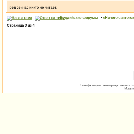
Тред сейчас никто не читает.
Буддийские форумы
->
«Ничего святого
Страница
3
из
4
За информацию, размещённую на сайте пол
Мощь пх