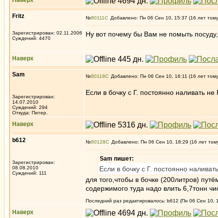
Наверх
Fritz
№
80111
Добавлено: Пн 06 Сен 10, 15:37 (16 лет том
Зарегистрирован: 02.11.2006
Ну вот почему бы Вам не помыть посуду,
Суждений: 4470
Наверх
Sam
№
80118
Добавлено: Пн 06 Сен 10, 16:11 (16 лет том
Если в бочку с Г. постоянно наливать не Г
Зарегистрирован:
14.07.2010
Суждений: 294
Откуда: Питер.
Наверх
b612
№
80128
Добавлено: Пн 06 Сен 10, 18:29 (16 лет том
Sam пишет:
Зарегистрирован:
08.08.2010
Если в бочку с Г. постоянно наливать 
Суждений: 111
для того,чтобы в бочке (200литров) пут
содержимого туда надо влить 6,7тонн чис
Последний раз редактировалось: b612 (Пн 06 Сен 10, 1
Наверх