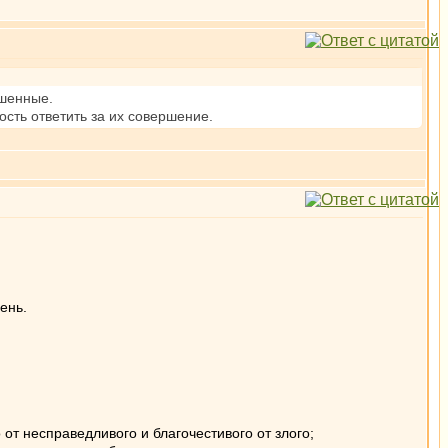
ршенные.
ность ответить за их совершение.
ень.
от несправедливого и благочестивого от злого;