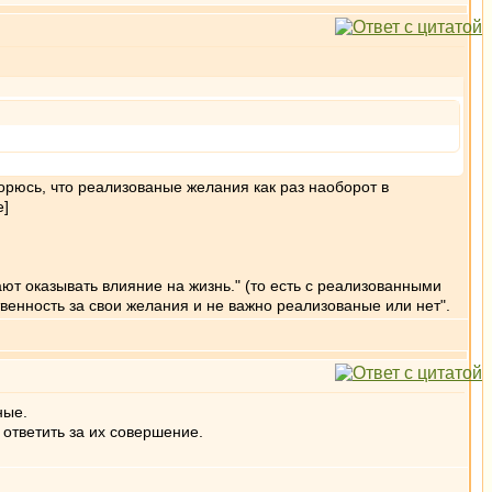
ворюсь, что реализованые желания как раз наоборот в
e]
ют оказывать влияние на жизнь." (то есть с реализованными
твенность за свои желания и не важно реализованые или нет".
ные.
 ответить за их совершение.