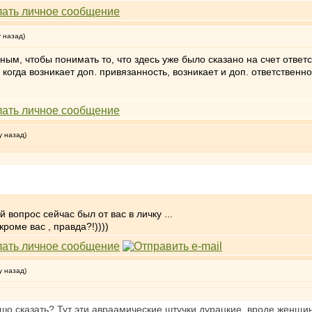
у назад)
ным, чтобы понимать то, что здесь уже было сказано на счет ответ
 когда возникает доп. привязанность, возникает и доп. ответственно
у назад)
вопрос сейчас был от вас в личку ...
кроме вас , правда?!))))
у назад)
шо сказать? Тут эти авраамические штучки дурацкие, вроде женщина