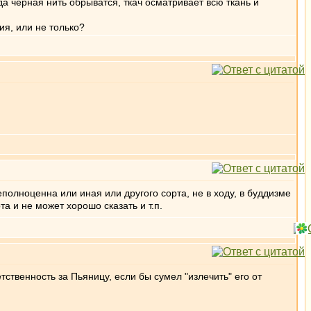
да черная нить обрыватся, ткач осматривает всю ткань и
ия, или не только?
полноценна или иная или другого сорта, не в ходу, в буддизме
а и не может хорошо сказать и т.п.
тственность за Пьяницу, если бы сумел "излечить" его от