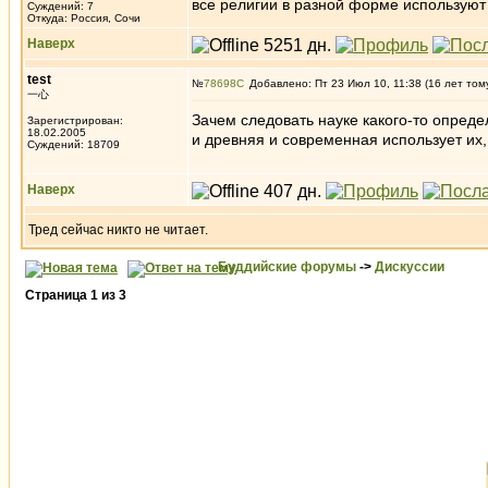
все религии в разной форме используют 
Суждений: 7
Откуда: Россия, Сочи
Наверх
test
№
78698
Добавлено: Пт 23 Июл 10, 11:38 (16 лет том
一心
Зачем следовать науке какого-то опред
Зарегистрирован:
18.02.2005
и древняя и современная использует их, 
Суждений: 18709
Наверх
Тред сейчас никто не читает.
Буддийские форумы
->
Дискуссии
Страница
1
из
3