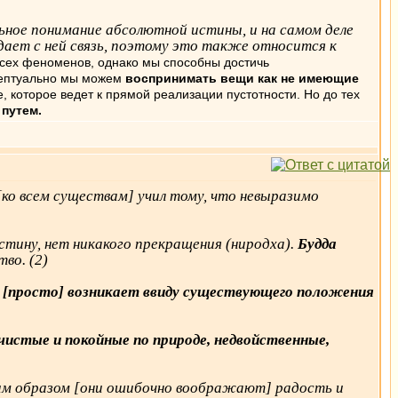
ьное понимание абсолютной истины, и на самом деле
дает с ней связь, поэтому это также относится к
всех феноменов, однако мы способны достичь
цептуально мы можем
воспринимать вещи как не имеющие
, которое ведет к прямой реализации пустотности. Но до тех
путем.
ко всем существам] учил тому, что невыразимо
стину, нет никакого прекращения (ниродха).
Будда
во. (2)
) [просто] возникает ввиду существующего положения
истые и покойные по природе, недвойственные,
м образом [они ошибочно воображают] радость и