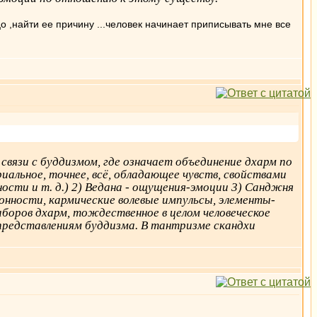
о ,найти ее причину ...человек начинает приписывать мне все
связи с буддизмом, где означает объединение дхарм по
иальное, точнее, всё, обладающее чувств, свойствами
ности и т. д.) 2) Ведана - ощущения-эмоции 3) Санджня
лонности, кармические волевые импульсы, элементы-
аборов дхарм, тождественное в целом человеческое
 представлениям буддизма. В тантризме скандхи