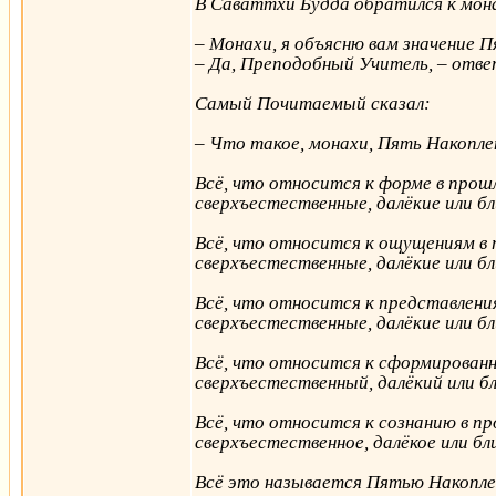
В Саваттхи Будда обратился к мон
– Монахи, я объясню вам значение 
– Да, Преподобный Учитель, – отве
Самый Почитаемый сказал:
– Что такое, монахи, Пять Накопл
Всё, что относится к форме в прош
сверхъестественные, далёкие или б
Всё, что относится к ощущениям в 
сверхъестественные, далёкие или б
Всё, что относится к представлени
сверхъестественные, далёкие или б
Всё, что относится к сформированн
сверхъестественный, далёкий или б
Всё, что относится к сознанию в пр
сверхъестественное, далёкое или бл
Всё это называется Пятью Накопле