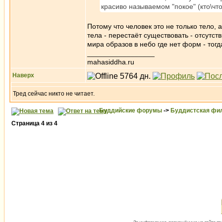
красиво называемом "покое" (кто\чт
Потому что человек это не только тело,
тела - перестаёт существовать - отсутс
мира образов в небо где нет форм - то
_________________
mahasiddha.ru
Наверх
Тред сейчас никто не читает.
Буддийские форумы
->
Буддистская фи
Страница
4
из
4