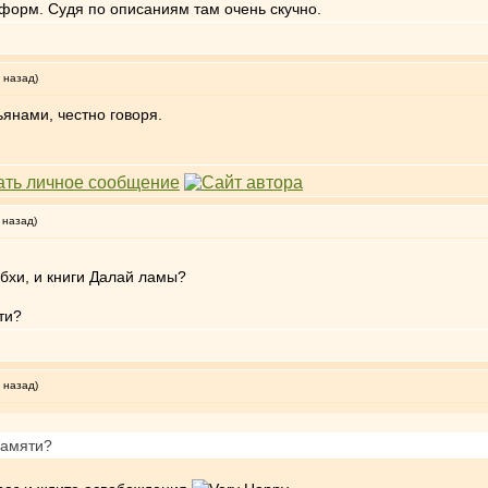
 форм. Судя по описаниям там очень скучно.
 назад)
ьянами, честно говоря.
 назад)
бхи, и книги Далай ламы?
ти?
 назад)
памяти?