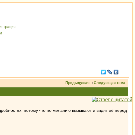
иcтрaция
д
Предыдущая
::
Следующая тема
подробностях, потому что по желанию вызывают и видят её перед