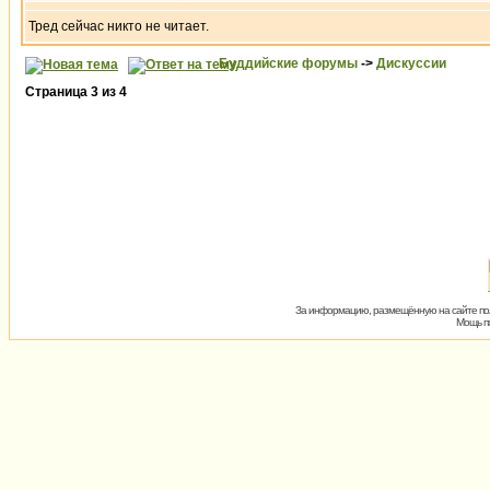
Тред сейчас никто не читает.
Буддийские форумы
->
Дискуссии
Страница
3
из
4
За информацию, размещённую на сайте пол
Мощь пх