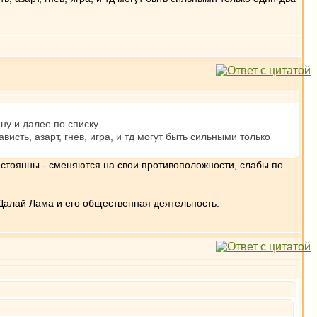
ну и далее по списку.
сть, азарт, гнев, игра, и тд могут быть сильными только
остоянны - сменяются на свои противоположности, слабы по
Далай Лама и его общественная деятельность.