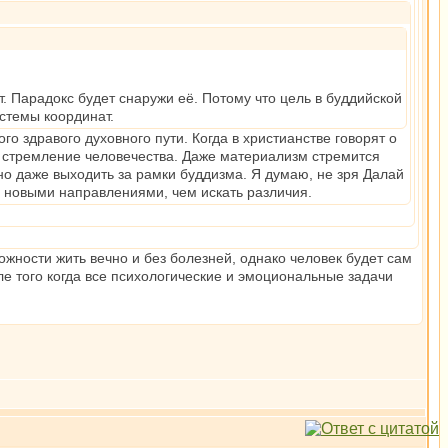
. Парадокс будет снаружи её. Потому что цель в буддийской
стемы координат.
о здравого духовного пути. Когда в христианстве говорят о
 стремление человечества. Даже материализм стремится
о даже выходить за рамки буддизма. Я думаю, не зря Далай
и новыми направлениями, чем искать различия.
жности жить вечно и без болезней, однако человек будет сам
ле того когда все психологические и эмоциональные задачи