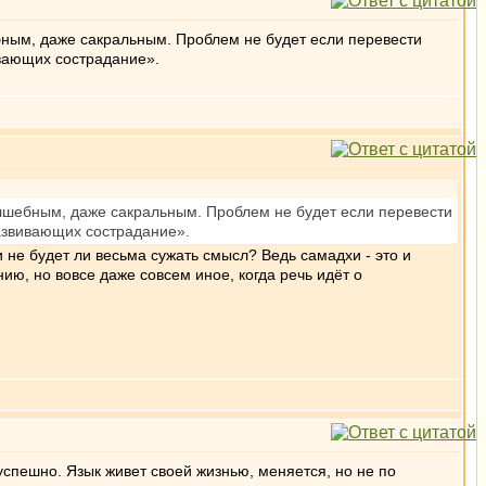
ебным, даже сакральным. Проблем не будет если перевести
ивающих сострадание».
волшебным, даже сакральным. Проблем не будет если перевести
развивающих сострадание».
не будет ли весьма сужать смысл? Ведь самадхи - это и
анию, но вовсе даже совсем иное, когда речь идёт о
пешно. Язык живет своей жизнью, меняется, но не по