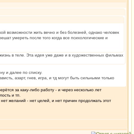
ой возможности жить вечно и без болезней, однако человек
ешат умереть после того когда все психологические и
жизнь в теле. Эта идея уже даже и в художественных фильмах
ну и далее по списку.
сть, азарт, гнев, игра, и тд могут быть сильными только
рётся за каку-либо работу - и через несколько лет
ость и тп.
нет желаний - нет целей, и нет причин продолжать этот