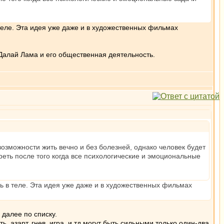
теле. Эта идея уже даже и в художественных фильмах
Далай Лама и его общественная деятельность.
озможности жить вечно и без болезней, однако человек будет
реть после того когда все психологические и эмоциональные
ь в теле. Эта идея уже даже и в художественных фильмах
 далее по списку.
 азарт, гнев, игра, и тд могут быть сильными только один-два