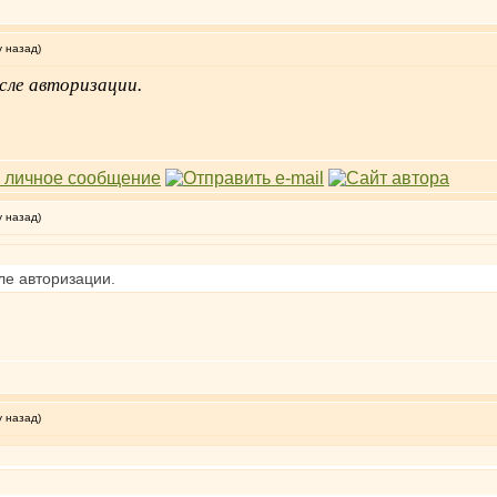
у назад)
сле авторизации.
у назад)
ле авторизации.
у назад)