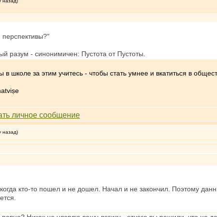
у назад)
й перспективы?"
й разум - синонимичен: Пустота от Пустоты.
 в школе за этим учитесь - чтобы стать умнее и вкатиться в общес
atviṣe
у назад)
когда кто-то пошел и не дошел. Начал и не закончил. Поэтому данн
ется.