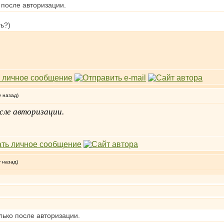
 после авторизации.
ть?)
у назад)
сле авторизации.
у назад)
лько после авторизации.