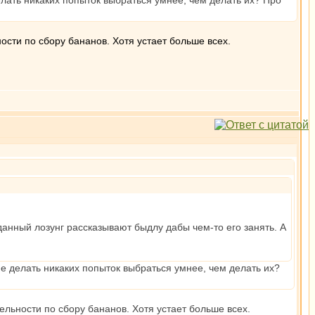
делать никаких попыток выбраться умнее, чем делать их? Про
ости по сбору бананов. Хотя устает больше всех.
данный лозунг рассказывают быдлу дабы чем-то его занять. А
не делать никаких попыток выбраться умнее, чем делать их?
ельности по сбору бананов. Хотя устает больше всех.