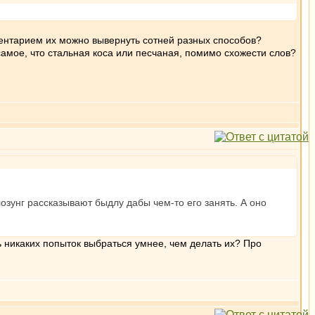
ментарием их можно вывернуть сотней разных способов?
 самое, что стальная коса или песчаная, помимо схожести слов?
озунг рассказывают быдлу дабы чем-то его занять. А оно
ть никаких попыток выбраться умнее, чем делать их? Про