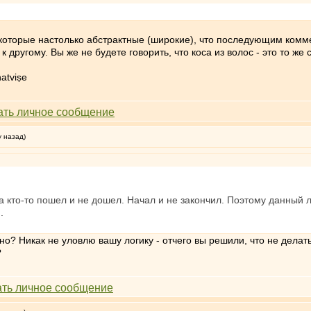
, которые настолько абстрактные (широкие), что последующим ком
 другому. Вы же не будете говорить, что коса из волос - это то же
atviṣe
у назад)
а кто-то пошел и не дошел. Начал и не закончил. Поэтому данный л
.
вно? Никак не уловлю вашу логику - отчего вы решили, что не дела
?