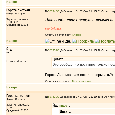
Наверх
Горсть листьев
№
587446
Добавлено: Вт 07 Сен 21, 15:01 (5 лет том
Фикус, Историк
Это сообщение доступно только по
Зарегистрирован:
10.09.2010
_________________
Суждений: 31235
нео-буддист
Ответы на этот пост:
Android
Наверх
Йцу
№
587459
Добавлено: Вт 07 Сен 21, 15:49 (5 лет том
Гость
Цитата:
Откуда: Moscow
Это сообщение доступно только пос
Горсть Листьев, вам есть что скрывать?)
Ответы на этот пост:
Горсть листьев
Наверх
Горсть листьев
№
587520
Добавлено: Вт 07 Сен 21, 19:59 (5 лет том
Фикус, Историк
Зарегистрирован:
Йцу
пишет
:
10.09.2010
Суждений: 31235
Цитата: