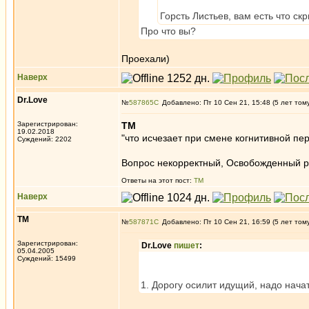
Горсть Листьев, вам есть что ск
Про что вы?
Проехали)
Наверх
Dr.Love
№
587865
Добавлено: Пт 10 Сен 21, 15:48 (5 лет том
Зарегистрирован:
ТМ
19.02.2018
"что исчезает при смене когнитивной пе
Суждений: 2202
Вопрос некорректный, Освобожденный ра
Ответы на этот пост:
ТМ
Наверх
ТМ
№
587871
Добавлено: Пт 10 Сен 21, 16:59 (5 лет том
Зарегистрирован:
Dr.Love
пишет
:
05.04.2005
Суждений: 15499
1. Дорогу осилит идущий, надо начат