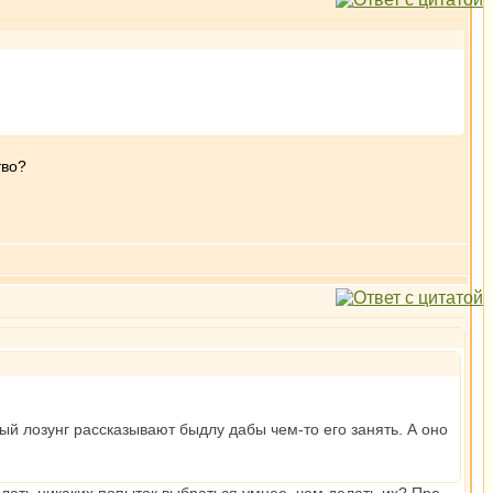
тво?
ый лозунг рассказывают быдлу дабы чем-то его занять. А оно