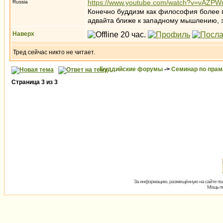
https://www.youtube.com/watch?v=vAZP
Russia
Конечно буддизм как философия более пр
адвайта ближе к западному мышлению, 
Наверх
Тред сейчас никто не читает.
Буддийские форумы
->
Семинар по пра
Страница
3
из
3
За информацию, размещённую на сайте пол
Мощь пх