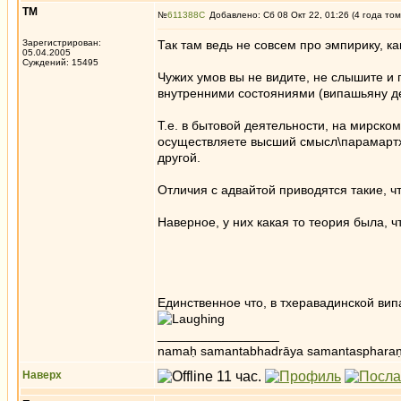
ТМ
№
611388
Добавлено: Сб 08 Окт 22, 01:26 (4 года том
Зарегистрирован:
Так там ведь не совсем про эмпирику, ка
05.04.2005
Суждений: 15495
Чужих умов вы не видите, не слышите и 
внутренними состояниями (випашьяну дел
Т.е. в бытовой деятельности, на мирско
осуществляете высший смысл\парамартху
другой.
Отличия с адвайтой приводятся такие, ч
Наверное, у них какая то теория была, 
Единственное что, в тхеравадинской вип
_________________
namaḥ samantabhadrāya samantaspharaṇ
Наверх