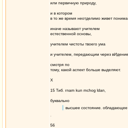
или первичную природу,
и в котором
в то же время неотделимо живет понима
иначе называют учителем
естественной основы,
учителем чистоты твоего ума
и учителем, передающим через вИдение
смотря по
тому, какой аспект больше выделяют.
Х
15 Тиб. rnam kun mchog ldan,
буквально
высшее состояние. обладающе
.
56