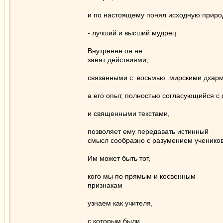
и по настоящему понял исходную приро
- лучший и высший мудрец.
Внутренне он не
занят действиями,
связанными с восьмью .мирскими дхарма
а его опыт, полностью согласующийся 
и священными текстами,
позволяет ему передавать истинный
смысл сообразно с разумением учеников
Им может быть тот,
кого мы по прямым и косвенным
признакам
узнаем как учителя,
с которым были