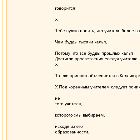
говорится:
Х
Тебе нужно понять, что учитель более в
Чем будды тысячи кальп,
Потому что все будды прошлых кальп
Достигли проcветления следуя учителю.
Х
Тот же принцип объясняется в Калачакр
Х Под коренным учителем следует пони
не
того учителя,
которого :мы выбираем,
исходя из его
образованности,