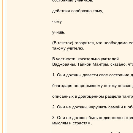
сocтоянию учеников,
действия сообразно тому,
чему
учишь.
(В текстах) говорится, что необходимо с
такому учителю.
В частности, касательно учителей
Ваджраяны, Тайной Мантры, сказано, чт
1. Они должны довести свое состояние д
благодаря непрерывному потоку посвящ
описанных в драгоценном разделе тантр
2. Они не должны нарушать самайи и об
3. Они не должны быть подвержены от
мыслям и страстям,