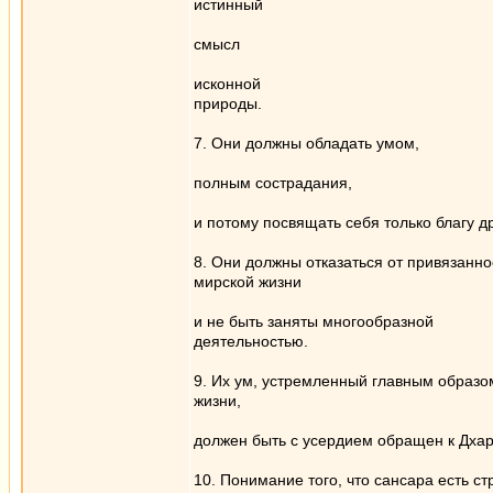
истинный
смысл
исконной
природы.
7. Они должны обладать умом,
полным сострадания,
и потому посвящать себя только благу др
8. Они должны отказаться от привязанно
мирской жизни
и не быть заняты многообразной
деятельностью.
9. Их ум, устремленный главным образо
жизни,
должен быть с усердием обращен к Дха
10. Понимание того, что санcара есть ст