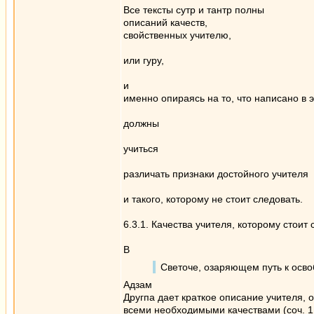
Все тексты сутр и тантр полны
описаний качеств,
свойственных учителю,
или гуру,
и
именно опираясь на то, что написано в э
должны
учиться
различать признаки достойного учителя
и такого, которому не стоит следовать.
6.3.1. Качества учителя, которому стоит
В
Светоче, озаряющем путь к осв
Адзам
Другпа дает краткое описание учителя,
всеми необходимыми качествами (соч. 1 2: