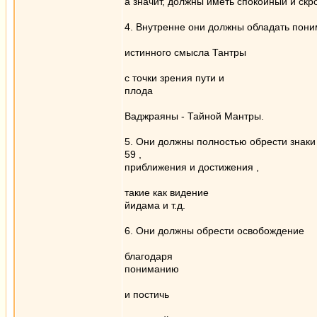
а значит, должны иметь спокойный и скр
4. Внутренне они должны обладать пон
истинного смысла Тантры
с точки зрения пути и
плода
Ваджраяны - Тайной Мантры.
5. Они должны полностью обрести знаки
59 ,
приближения и достижения ,
такие как видение
йидама и т.д.
6. Они должны обрести освобождение
благодаря
пониманию
и постичь