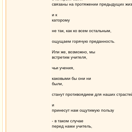
связаны на протяжении предыдущих жи
и к
каторому
не так, как ко всем остальным,
ощущаем горячую преданность.
Или же, возможно, мы
встретим учителя,
чьи учения,
каковыми бы они ни
были,
станут противоядием для наших страсте
и
принесут нам ощутимую пользу
- в таком случае
перед нами учитель,