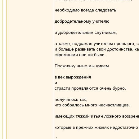
необходимо всегда следовать
добродетельному учителю
и добродетельным спутникам,
а также, подражая учителям прошлого, 
и больше развивать свои достоинства, к
скромными они ни были .
Поскольку ныне мы живем
в век вырождения
и
страсти проявляются очень бурно,
получилось так,
что собралось много несчастливцев,
имеющих тяжкий изъян ложного воззрен
которые в прежних жизнях недостаточно
.'