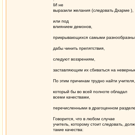
IИ не
выразили желания (следовать Дхарме ),
или под
влиянием демонов,
прикрывающихся самыми разнообразны
дабы чинить препятствия,
следуют воззрениям,
заставляющим их сбиваться на неверные
По этим причинам трудно найти учителя
который бы во всей полноте обладал
всеми качествами,
перечисленными в драгоценном разделе
Говорится, что в любом случае
учитель, которому стоит следовать, дол
такие качества: