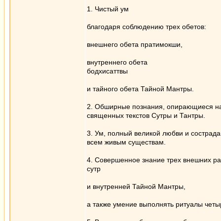
1. Чистый ум
благодаря соблюдению трех обетов:
внешнего обета пратимокши,
внутреннего обета
бодхисаттвы
и тайного обета Тайной Мантры.
2. Обширные познания, опирающиеся н
священных текстов Сутры и Тантры.
3. Ум, полный великой любви и сострада
всем живым существам.
4. Совершенное знание трех внешних р
сутр
и внутренней Тайной Мантры,
а также умение выполнять ритуалы четы