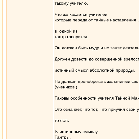
такому учителю.
Что же касается учителей,
которые передают тайные наставления ,
в одной из
тантр говорится:
Он должен быть мудр и не занят деятел
Должен довеcти до cовершенной зрелос
истинный смыcл абсолютной природы,
Не должен пренебрегать желаниями сво
(учеников ) ­
Таковы особенности учителя Тайной Ма
Это означает, что тот, что приучил свой
то есть
I< истинному смыслу
Тантры,