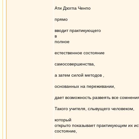
Ати Дзогпа Ченпо
прямо
вводит практикующего
в
полное
естественное состояние
самосовершенства,
а затем силой методов ,
основанных на переживании,
дает возможность развеять все сомнения
Такого учителя, слывущего человеком,
который
открыто показывает практикующим их и
состояние,