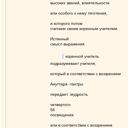
высоких званий, влиятельности
или особого к нему тяготения,
и которого потом
считаем своим коренным учителем.
Истинный
смысл выражения
коренной учитель
подразумевает учителя,
который в соответствии с воззрением
Ануттара -тантры
передает :мудрость
четвертого
56
посвящения
или в соответствии с воззрением