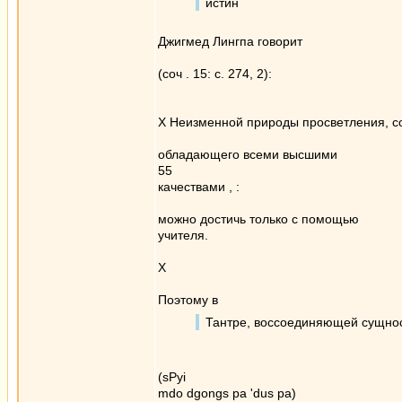
истин
Джигмед Лингпа говорит
(соч . 15: с. 274, 2):
Х Неизменной природы просветления, с
обладающего всеми высшими
55
качествами , :
можно достичь только с помощью
учителя.
Х
Поэтому в
Тантре, воссоединяющей сущно
(sPyi
mdo dgongs ра 'dus ра)