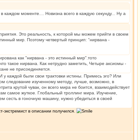
 в каждом моменте.... Новизна всего в каждую секунду... Ну а
приятия. Это реальность, к которой мы можем прийти в своем
стинный мир. Поэтому четвертый принцип: “нирвана -
рована как "нирвана - это истинный мир".тото
, что такое нирвана. Как нетрудно заметить, Четыре аксиомы -
хане не присоединяется.
? И у каждой были свои трактовки истины. Примесь эго? Или
том следование изученному методу, лучше, возможно, в
трита крутой чувак, он всего мира не боится, взаимодействует
 там самое жуткое. Глобальный троллинг мира. Изучение,
ем сесть в гоночную машину, нужно убедиться в своей
ст-экстремист в описании получился.