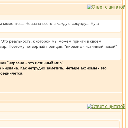
 моменте.... Новизна всего в каждую секунду... Ну а
 Это реальность, к которой мы можем прийти в своем
мир. Поэтому четвертый принцип: “нирвана - истинный покой”
ак "нирвана - это истинный мир".
ое нирвана. Как нетрудно заметить, Четыре аксиомы - это
соединяется.