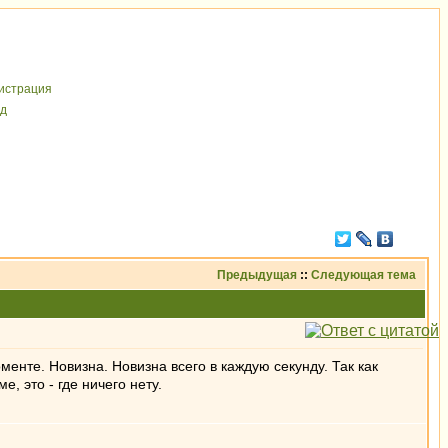
иcтрaция
д
Предыдущая
::
Следующая тема
оменте. Новизна. Новизна всего в каждую секунду. Так как
, это - где ничего нету.