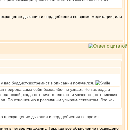
 прекращение дыхания и сердцебиения во время медитации, или
 у вас буддист-экстремист в описании получился.
ая природа сама себя безошибочно узнает. Но так ведь и
гда покой, когда нет ничего плохого и ужасного, нет никаких
ная. По отношению к различным упырям-сектантам. Это как
 это прекращение дыхания и сердцебиения во время
ния в четвёртую дхьяну. Там, где всё объяснение посвящено