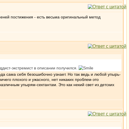
пеней постижения - есть весьма оригинальный метод
уддист-экстремист в описании получился.
ода сама себя безошибочно узнает. Но так ведь и любой упырь-
ничего плохого и ужасного, нет никаких проблем-это
азличным упырям-сектантам. Это как некий свет из детских