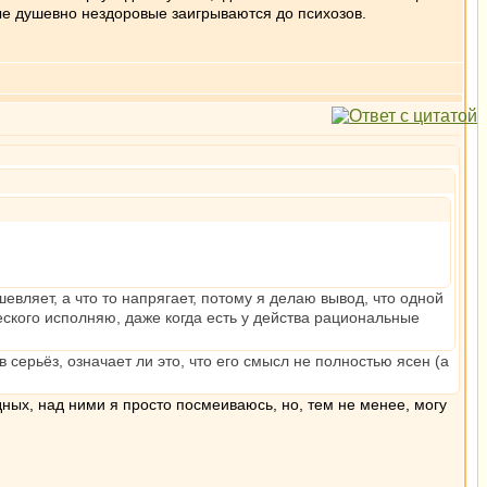
ые душевно нездоровые заигрываются до психозов.
евляет, а что то напрягает, потому я делаю вывод, что одной
еского исполняю, даже когда есть у действа рациональные
 серьёз, означает ли это, что его смысл не полностью ясен (а
дных, над ними я просто посмеиваюсь, но, тем не менее, могу