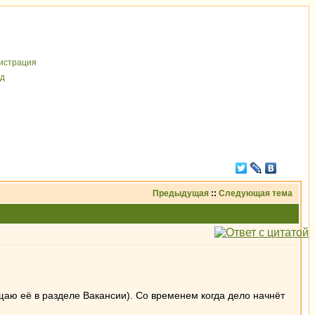
иcтрaция
д
Предыдущая
::
Следующая тема
щаю её в разделе Вакансии). Со временем когда дело начнёт