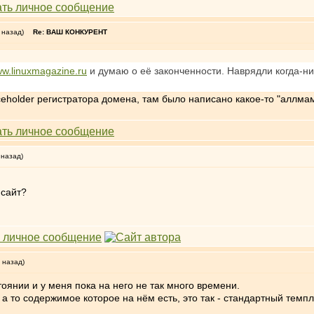
 назад)
Re: ВАШ КОНКУРЕНТ
w.linuxmagazine.ru
и думаю о её законченности. Наврядли когда-н
eholder регистратора домена, там было написано какое-то "аллмамбо
 назад)
 сайт?
 назад)
тоянии и у меня пока на него не так много времени.
.. а то содержимое которое на нём есть, это так - стандартный тем