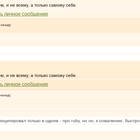
ем, и не всему, а только самому себе.
 назад)
ем, и не всему, а только самому себе.
 назад)
ципировал только в одном - про ruby, но он, к сожалению, быстро