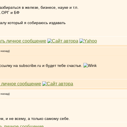
азбираться в железе, бизнесе, науке и т.п.
а.ОРГ и БФ
алу который я собираюсь издавать
 назад)
ылку на subscribe.ru и будет тебе счастье.
 назад)
ем, и не всему, а только самому себе.