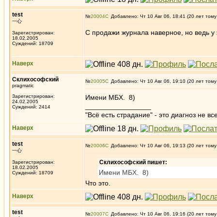
test
№
20004
Добавлено: Чт 10 Авг 06, 18:41 (20 лет тому
一心
С продажи журнала наверное, но ведь у 
Зарегистрирован:
18.02.2005
Суждений: 18709
Наверх
Склихософский
№
20005
Добавлено: Чт 10 Авг 06, 19:10 (20 лет тому
pragmatic
Зарегистрирован:
Имени МБХ. 8)
24.02.2005
_________________
Суждений: 2414
"Всё есть страдание" - это диагноз не вс
Наверх
test
№
20006
Добавлено: Чт 10 Авг 06, 19:13 (20 лет тому
一心
Склихософский пишет:
Зарегистрирован:
18.02.2005
Имени МБХ. 8)
Суждений: 18709
Что это.
Наверх
test
№
20007
Добавлено: Чт 10 Авг 06, 19:16 (20 лет тому