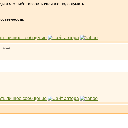
ды и что либо говорить сначала надо думать.
обственность.
 назад)