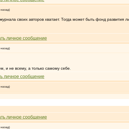
 назад)
журнала своих авторов хватает. Тогда может быть фонд развития л
 назад)
ем, и не всему, а только самому себе.
 назад)
 назад)