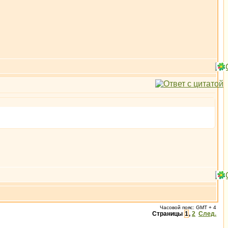
Часовой пояс: GMT + 4
Страницы
1
,
2
След.