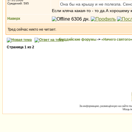
17.05.2006
Суждений: 595
Она бы на крышу и не полезла. Сено
Если кляча какая-то - то да.А хорошему
Наверх
Тред сейчас никто не читает.
Буддийские форумы
->
«Ничего святого
Страница
1
из
2
За информацию, размещённую на сайте пол
Мощь пх