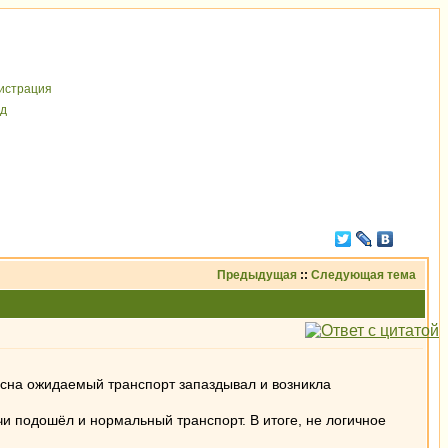
иcтрaция
д
Предыдущая
::
Следующая тема
 сна ожидаемый транспорт запаздывал и возникла
 подошёл и нормальный транспорт. В итоге, не логичное