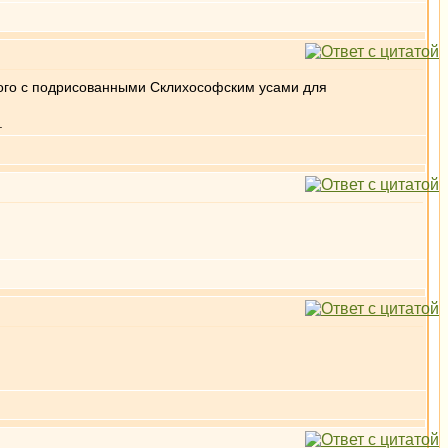
нного с подрисованными Склихософским усами для
.