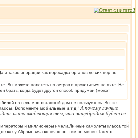
Да и такие операции как пересадка органов до сих пор не
те. Вы можете полететь на остров и прокатиться на яхте. Не
ей брать, когда будет другой способ придуман (может
 мобилой на весь многоэтажный дом не пользуетесь. Вы же
А почему личные
массы. Вспомните мобильные и.т.д
."
будет элита владеющая тем, что нищебродам будет не
 императоры и миллионеры имели.Личные самолеты класса той
не как у Абрамовича конечно но тем не менее.Так что