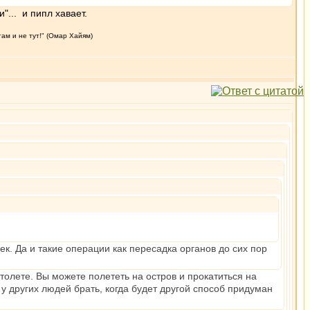
"... и пипл хавает.
там и не тут!" (Омар Хайям)
ек. Да и такие операции как пересадка органов до сих пор
толете. Вы можете полететь на остров и прокатиться на
 у других людей брать, когда будет другой способ придуман