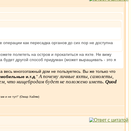
ие операции как пересадка органов до сих пор не доступна
ожете полететь на остров и прокатиться на яхте. Не вижу
да будет другой способ придуман (может выращивать - это я
на весь многоэтажный дом не пользуетесь. Вы же только что
А почему личные яхты, самолеты,
 мобильные и.т.д
."
тем, что нищебродам будет не положено иметь.
Quod
там и не тут!" (Омар Хайям)