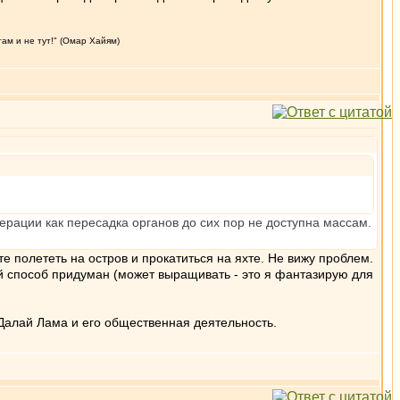
там и не тут!" (Омар Хайям)
перации как пересадка органов до сих пор не доступна массам.
е полететь на остров и прокатиться на яхте. Не вижу проблем.
гой способ придуман (может выращивать - это я фантазирую для
Далай Лама и его общественная деятельность.