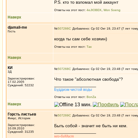
P.S. кто то взломал мой аккаунт
Ответы на этот пост:
4eJIOBEK
,
Won Soeng
Наверх
djamali-me
№
507266
Добавлено: Ср 02 Окт 19, 23:47 (7 лет том
Гость
когда ты сам себе хозяин)
Ответы на этот пост:
Так
Наверх
КИ
№
507268
Добавлено: Ср 02 Окт 19, 23:48 (7 лет том
3Д
Зарегистрирован:
Что такое "абсолютная свобода"?
17.02.2005
_________________
Суждений: 52232
Буддизм чистой воды
Ответы на этот пост:
BonZa
Наверх
Горсть листьев
№
507269
Добавлено: Ср 02 Окт 19, 23:48 (7 лет том
Фикус, Историк
Зарегистрирован:
Быть собой - значит не быть ни кем.
10.09.2010
_________________
Суждений: 31235
нео-буддист