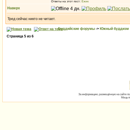
Ответы на этот пост:
Ёжик
Наверх
Тред сейчас никто не читает.
Буддийские форумы
->
Южный буддизм
Страница
5
из
6
За информацию, размещённую на сайте пол
Мощь пх