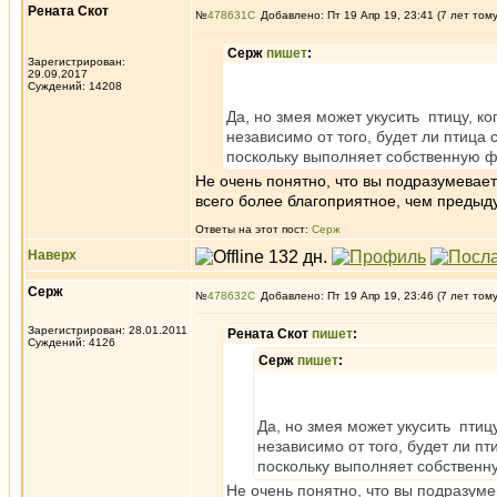
Рената Скот
№
478631
Добавлено: Пт 19 Апр 19, 23:41 (7 лет том
Серж
пишет
:
Зарегистрирован:
29.09.2017
Суждений: 14208
Да, но змея может укусить птицу, к
независимо от того, будет ли птица 
поскольку выполняет собственную фу
Не очень понятно, что вы подразумевает
всего более благоприятное, чем предыд
Ответы на этот пост:
Серж
Наверх
Серж
№
478632
Добавлено: Пт 19 Апр 19, 23:46 (7 лет том
Зарегистрирован: 28.01.2011
Рената Скот
пишет
:
Суждений: 4126
Серж
пишет
:
Да, но змея может укусить птиц
независимо от того, будет ли пт
поскольку выполняет собственну
Не очень понятно, что вы подразуме