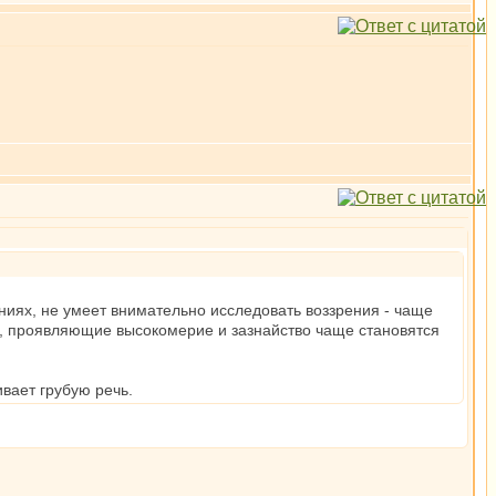
ениях, не умеет внимательно исследовать воззрения - чаще
и, проявляющие высокомерие и зазнайство чаще становятся
ивает грубую речь.