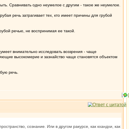
 быть. Сравнивать одно неумелое с другим - такое же неумелое.
Грубая речь затрагивает тех, кто имеет причины для грубой
рубой речью, не воспринимая ее такой.
е умеет внимательно исследовать воззрения - чаще
ляющие высокомерие и зазнайство чаще становятся объектом
убую речь.
пространство, сознание. Или в другом ракурсе, как кхандхи, как