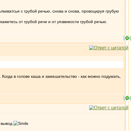
алкиватсья с грубой речью, снова и снова, провоцируя грубую
кажетесь от грубой речи и от уязвимости грубой речью.
ь. Когда в голове каша и замешательство - как можно подумать,
е вывод