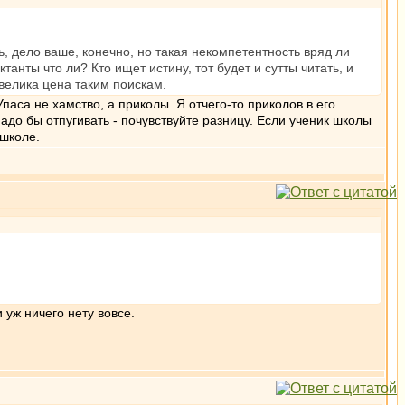
ь, дело ваше, конечно, но такая некомпетентность вряд ли
танты что ли? Кто ищет истину, тот будет и сутты читать, и
евелика цена таким поискам.
аса не хамство, а приколы. Я отчего-то приколов в его
надо бы отпугивать - почувствуйте разницу. Если ученик школы
 школе.
 уж ничего нету вовсе.