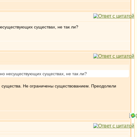
есуществующих существах, не так ли?
но несуществующих существах, не так ли?
не существа. Не ограничены существованием. Преодолели