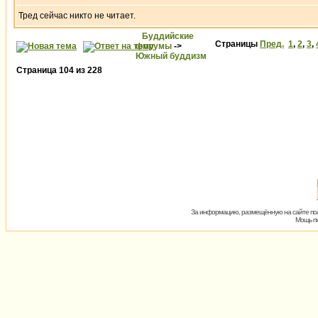
Тред сейчас никто не читает.
Буддийские
Страницы
Пред.
1
,
2
,
3
,
форумы
->
Южный буддизм
Страница
104
из
228
За информацию, размещённую на сайте пол
Мощь пх