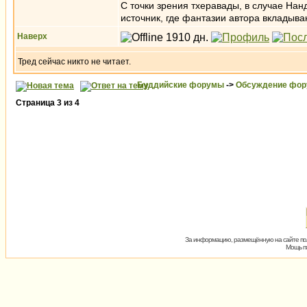
С точки зрения тхеравады, в случае Нанд
источник, где фантазии автора вкладыва
Наверх
Тред сейчас никто не читает.
Буддийские форумы
->
Обсуждение фор
Страница
3
из
4
За информацию, размещённую на сайте пол
Мощь пх