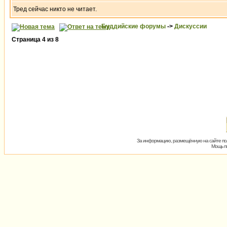
Тред сейчас никто не читает.
Буддийские форумы
->
Дискуссии
Страница
4
из
8
За информацию, размещённую на сайте пол
Мощь пх