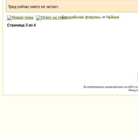
Тред сейчас никто не читает.
Буддийские форумы
->
Чайная
Страница
3
из
4
За информацию, размещённую на сайте пол
Мощь пх