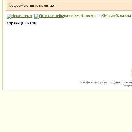
Тред сейчас никто не читает.
Буддийские форумы
->
Южный буддизм
Страница
3
из
16
За информацию, размещённую на сайте пол
Мощь пх