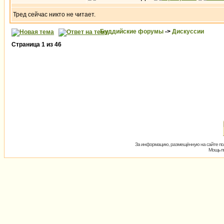
Тред сейчас никто не читает.
Буддийские форумы
->
Дискуссии
Страница
1
из
46
За информацию, размещённую на сайте пол
Мощь пх