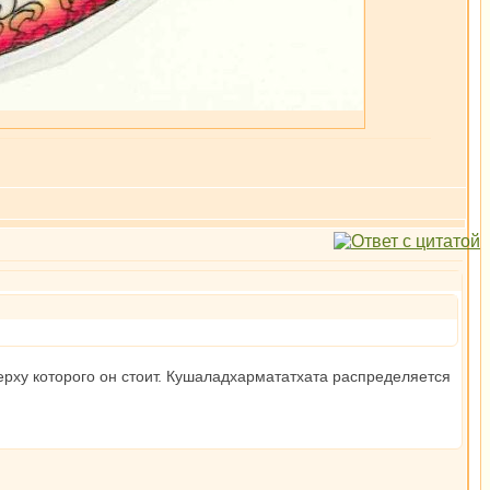
ерху которого он стоит. Кушаладхармататхата распределяется