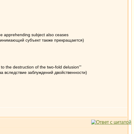
the apprehending subject also ceases
спринимающий субъект также прекращается)
 the destruction of the two-fold delusion'"
за вследствие заблуждений двойственности)