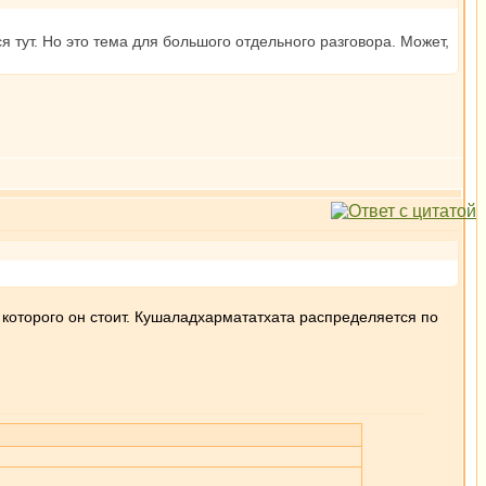
тут. Но это тема для большого отдельного разговора. Может,
 которого он стоит. Кушаладхармататхата распределяется по