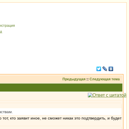
иcтрaция
д
Предыдущая
::
Следующая тема
вствам.
 тот, кто заявит иное, не сможет никак это подтвердить, и будет