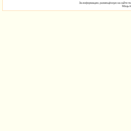
За информацию, размещённую на сайте пол
Мощь пх