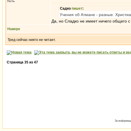
Гость
Садко
пишет
:
Учения об Атмане - разные. Христиа
Да, но Сладко не имеет ничего общего с
Наверх
Тред сейчас никто не читает.
Страница
35
из
47
За информаци