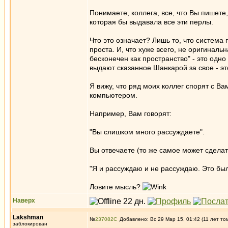
Понимаете, коллега, все, что Вы пишете
которая бы выдавала все эти перлы.
Что это означает? Лишь то, что система
проста. И, что хуже всего, не оригинальна
бесконечен как пространство" - это одно
выдают сказанное Шанкарой за свое - э
Я вижу, что ряд моих коллег спорят с Ва
компьютером.
Например, Вам говорят:
"Вы слишком много рассуждаете".
Вы отвечаете (то же самое может сделат
"Я и рассуждаю и не рассуждаю. Это был 
Ловите мысль?
Наверх
Lakshman
№
237082
Добавлено: Вс 29 Мар 15, 01:42 (11 лет то
заблокирован