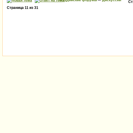
Буддийские форумы
->
Дискуссии
Ст
Страница
11
из
31