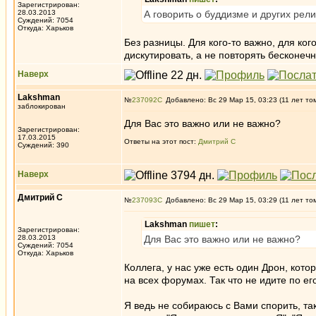
Зарегистрирован:
28.03.2013
А говорить о буддизме и других рели
Суждений: 7054
Откуда: Харьков
Без разницы. Для кого-то важно, для ког
дискутировать, а не повторять бесконечн
Наверх
Lakshman
№
237092
Добавлено: Вс 29 Мар 15, 03:23 (11 лет то
заблокирован
Для Вас это важно или не важно?
Зарегистрирован:
17.03.2015
Ответы на этот пост:
Дмитрий С
Суждений: 390
Наверх
Дмитрий С
№
237093
Добавлено: Вс 29 Мар 15, 03:29 (11 лет то
Lakshman
пишет
:
Зарегистрирован:
28.03.2013
Для Вас это важно или не важно?
Суждений: 7054
Откуда: Харьков
Коллега, у нас уже есть один Дрон, кото
на всех форумах. Так что не идите по его
Я ведь не собираюсь с Вами спорить, та