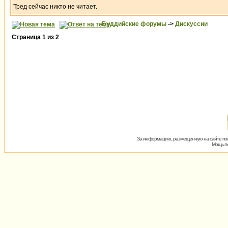
Тред сейчас никто не читает.
Буддийские форумы
->
Дискуссии
Страница
1
из
2
За информацию, размещённую на сайте пол
Мощь пх