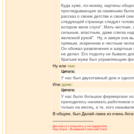
Куда хуже, по-моему, картины общес
проглядывающие за наивными бытопи
рассказ о своем детстве и своей сем
следующей странице следует голово
котором жили слуги". Мать честная,
сильным, властным, даже слегка на
железной рукой". Ну, и замуж она в
прямым, искренним и честным челов
Он обожал развлечения и азартные и
не делал. Его подолгу не бывало дом
братьев мужа был управляющим фин
Ну или
там
:
Цитата:
У нас был двухэтажный дом и одноэт
Или
даже
:
Цитата:
У нас было большое фермерское хозя
приходилось нанимать работников с
только на месяц, а те, кого называли
В общем, был Далай-лама из очень богат
_________________
Два класса столкнулись в последнем бою;
Наш лозунг - Всемирный Советский Союз!