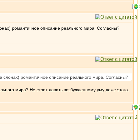
лонах) романтичное описание реального мира. Согласны?
на слонах) романтичное описание реального мира. Согласны?
ьного мира? Не стоит давать возбужденному уму даже этого.