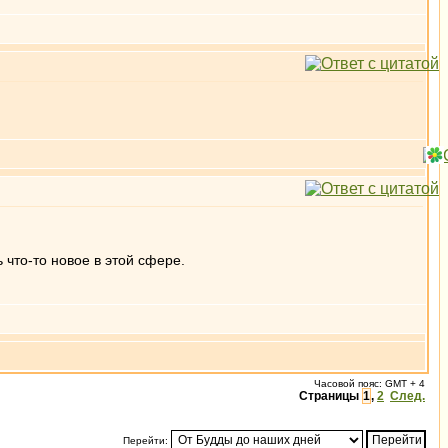
 что-то новое в этой сфере.
Часовой пояс: GMT + 4
Страницы
1
,
2
След.
Перейти: