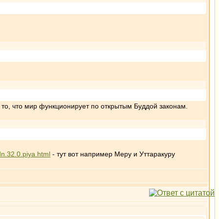
 то, что мир функционирует по открытым Буддой законам.
dn.32.0.piya.html
- тут вот например Меру и Уттаракуру