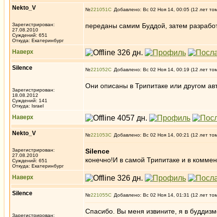
Nekto_V
№
221051
Добавлено: Вс 02 Ноя 14, 00:05 (12 лет то
Зарегистрирован:
переданы самим Буддой, затем разраб
27.08.2010
Суждений: 651
Откуда: Екатеринбург
Наверх
Silence
№
221052
Добавлено: Вс 02 Ноя 14, 00:19 (12 лет то
Они описаны в Трипитаке или другом ав
Зарегистрирован:
18.08.2012
Суждений: 141
Откуда: Israel
Наверх
Nekto_V
№
221053
Добавлено: Вс 02 Ноя 14, 00:21 (12 лет то
Зарегистрирован:
Silence
27.08.2010
конечно!И в самой Трипитаке и в коммен
Суждений: 651
Откуда: Екатеринбург
Наверх
Silence
№
221055
Добавлено: Вс 02 Ноя 14, 01:31 (12 лет то
Спасибо. Вы меня извините, я в буддизме
Зарегистрирован: