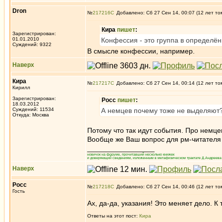
Dron
№
217216
Добавлено: Сб 27 Сен 14, 00:07 (12 лет то
Кира
пишет
:
Зарегистрирован:
01.01.2010
Конфессия - это группа в определё
Суждений: 9322
В смысле конфессии, например.
Наверх
Кира
№
217217
Добавлено: Сб 27 Сен 14, 00:14 (12 лет то
Кирилл
Зарегистрирован:
Росс
пишет
:
18.03.2012
Суждений: 11534
А немцев почему тоже не выделяют
Откуда: Москва
Потому что так идут события. Про немце
Вообще же Ваш вопрос для рм-читателя
_________________
новичок на форуме, прочитавший несколько книжек
и доверяющий сведениям, изложенным в метафизическом трактате Д.Андреева 
Наверх
Росс
№
217218
Добавлено: Сб 27 Сен 14, 00:46 (12 лет то
Гость
Ах, да-да, указания! Это меняет дело. К
Ответы на этот пост:
Кира