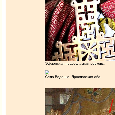
Эфиопская православная церковь.
Село Веденье. Ярославская обл.