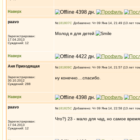
Наверх
paavo
№
181807
Добавлено: Чт 09 Янв 14, 21:49 (13 лет то
Молод я для детей
Зарегистрирован:
17.04.2013
Суждений: 12
Наверх
Аня Приходящая
№
181809
Добавлено: Чт 09 Янв 14, 21:57 (13 лет то
Зарегистрирован:
ну конечно....спасибо.
30.10.2012
Суждений: 288
Наверх
paavo
№
181825
Добавлено: Чт 09 Янв 14, 22:58 (13 лет то
Что?) 23 - мало для чад, но самое врем
Зарегистрирован:
17.04.2013
Суждений: 12