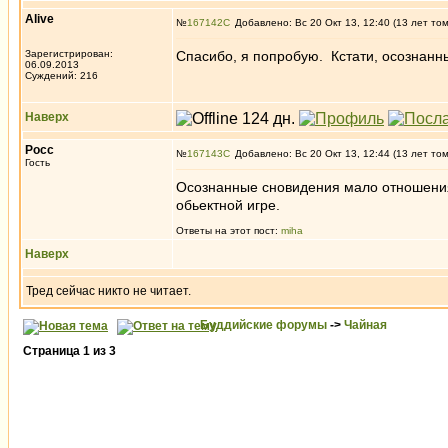
Alive
№
167142
Добавлено: Вс 20 Окт 13, 12:40 (13 лет то
Зарегистрирован:
Спасибо, я попробую. Кстати, осознанн
06.09.2013
Суждений: 216
Наверх
Росс
№
167143
Добавлено: Вс 20 Окт 13, 12:44 (13 лет то
Гость
Осознанные сновидения мало отношения 
обьектной игре.
Ответы на этот пост:
miha
Наверх
Тред сейчас никто не читает.
Буддийские форумы
->
Чайная
Страница
1
из
3