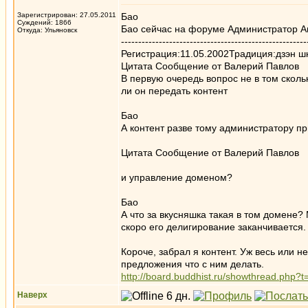
Зарегистрирован: 27.05.2011
Бао
Суждений: 1866
Бао сейчас на форуме Администратор А
Откуда: Ульяновск
------------------------------------------------------
Регистрация:11.05.2002Традиция:дзэн 
Цитата Сообщение от Валерий Павлов
В первую очередь вопрос не в том скольк
ли он передать контент
Бао
А контент разве тому администратору п
Цитата Сообщение от Валерий Павлов
и управление доменом?
Бао
А что за вкусняшка такая в том домене?
скоро его делигирование заканчивается.
Короче, забрал я контент. Уж весь или н
предложения что с ним делать.
http://board.buddhist.ru/showthread.ph
Наверх