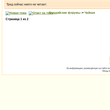
Тред сейчас никто не читает.
Буддийские форумы
->
Чайная
Страница
1
из
2
За информацию, размещённую на сайте пол
Мощь пх